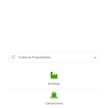
Todas las Propiedades
Bodega
Camaronera