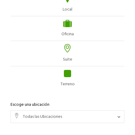
Local
Oficina
Suite
Terreno
Escoge una ubicación
Todas las Ubicaciones