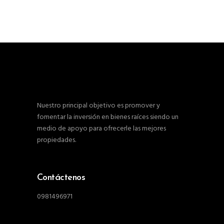
Nuestro principal objetivo es promover y
fomentar la inversión en bienes raíces siendo un
medio de apoyo para ofrecerle las mejores
propiedades.
Contáctenos
0981496971