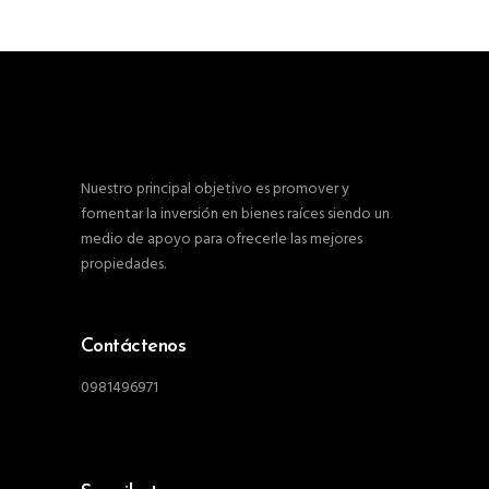
Nuestro principal objetivo es promover y
fomentar la inversión en bienes raíces siendo un
medio de apoyo para ofrecerle las mejores
propiedades.
Contáctenos
0981496971