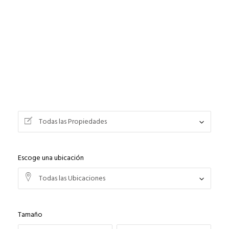
Todas las Propiedades
Escoge una ubicación
Todas las Ubicaciones
Tamaño