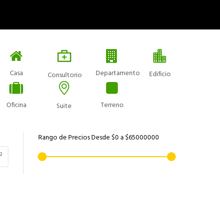
Casa
Departamento
Edificio
Consultorio
Oficina
Terreno
Suite
Rango de Precios
Desde
$0
a
$65000000
²