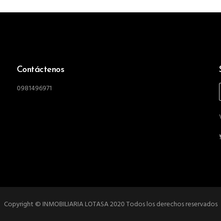
Contáctenos
0981496971
Copyright © INMOBILIARIA LOTASA 2020 Todos los derechos reservados