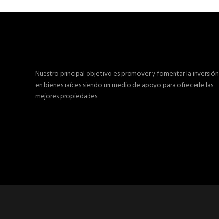
Nuestro principal objetivo es promover y fomentar la inversión
en bienes raíces siendo un medio de apoyo para ofrecerle las
mejores propiedades.