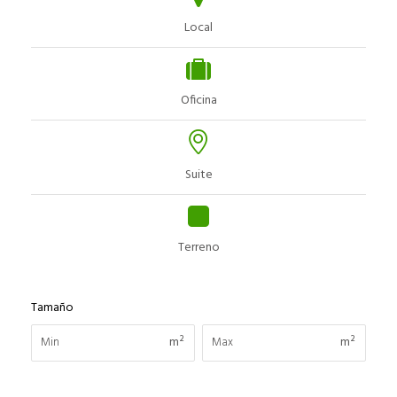
Local
Oficina
Suite
Terreno
Tamaño
m²
m²