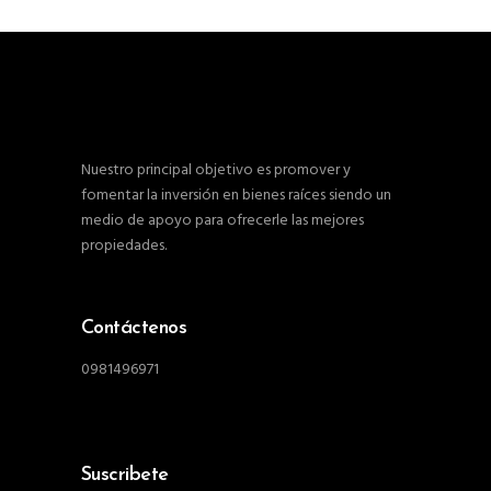
Nuestro principal objetivo es promover y
fomentar la inversión en bienes raíces siendo un
medio de apoyo para ofrecerle las mejores
propiedades.
Contáctenos
0981496971
Suscribete