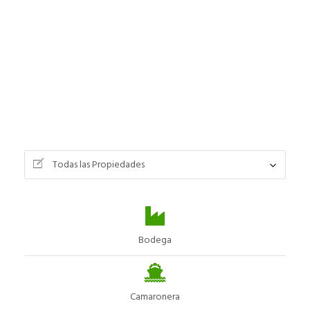
Todas las Propiedades
Bodega
Camaronera