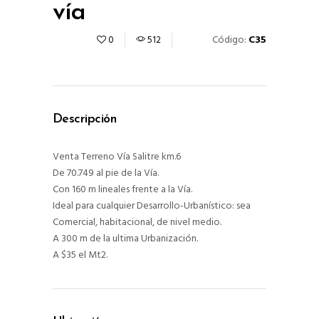
vía
Código:
C35
0
512
Descripción
Venta Terreno Vía Salitre km.6
De 70.749 al pie de la Vía.
Con 160 m lineales frente a la Vía.
Ideal para cualquier Desarrollo-Urbanístico: sea
Comercial, habitacional, de nivel medio.
A 300 m de la ultima Urbanización.
A $35 el Mt2.