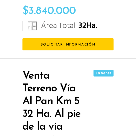
$
3.840.000
Área Total
32
Ha.
SOLICITAR INFORMACIÓN
En Venta
Venta
Terreno Vía
Al Pan Km 5
32 Ha. Al pie
de la vía