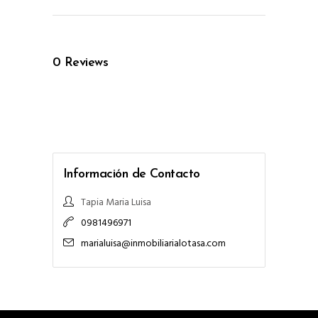
0
Reviews
Información de Contacto
Tapia Maria Luisa
0981496971
marialuisa@inmobiliarialotasa.com