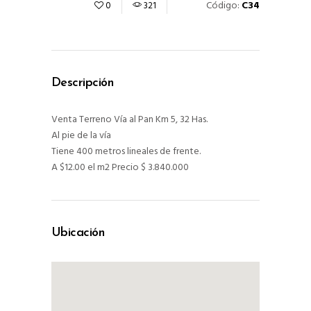
Código:
C34
0
321
Descripción
Venta Terreno Vía al Pan Km 5, 32 Has.
Al pie de la vía
Tiene 400 metros lineales de frente.
A $12.00 el m2 Precio $ 3.840.000
Ubicación