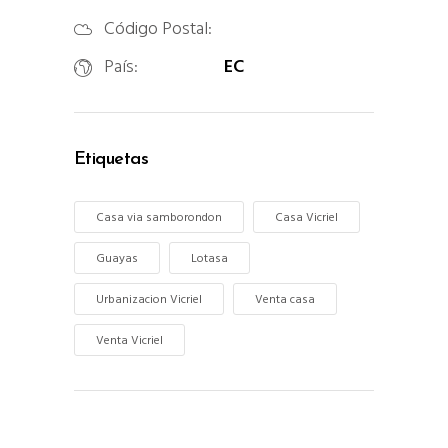
Código Postal:
País:
EC
Etiquetas
Casa via samborondon
Casa Vicriel
Guayas
Lotasa
Urbanizacion Vicriel
Venta casa
Venta Vicriel