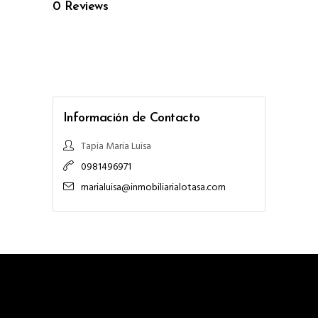
0
Reviews
Información de Contacto
Tapia Maria Luisa
0981496971
marialuisa@inmobiliarialotasa.com