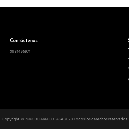
Contáctenos
0981496971
Copyright © INMOBILIARIA LOTASA 2020 Todos los derechos reservados