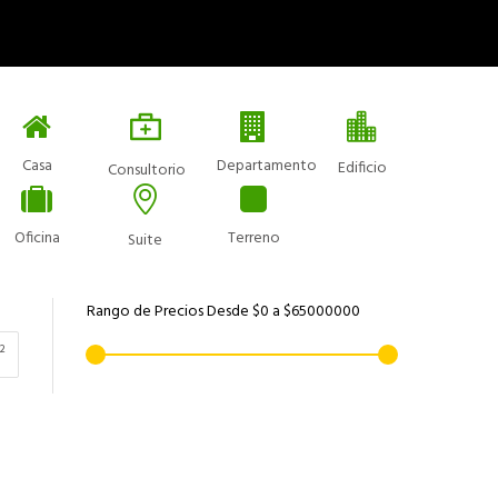
Casa
Departamento
Edificio
Consultorio
Oficina
Terreno
Suite
Rango de Precios
Desde
$0
a
$65000000
²