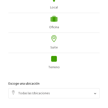
Local
Oficina
Suite
Terreno
Escoge una ubicación
Todas las Ubicaciones