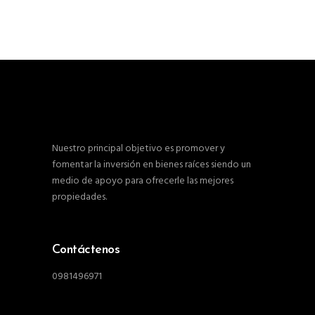
Nuestro principal objetivo es promover y
fomentar la inversión en bienes raíces siendo un
medio de apoyo para ofrecerle las mejores
propiedades.
Contáctenos
0981496971