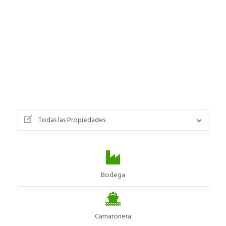
Todas las Propiedades
Bodega
Camaronera