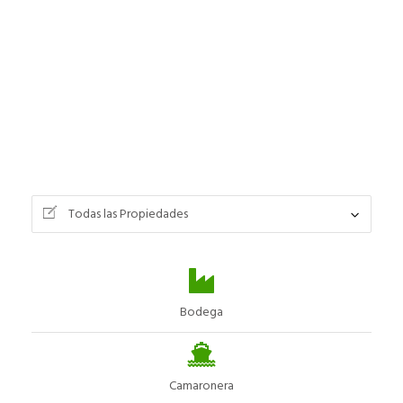
Todas las Propiedades
Bodega
Camaronera