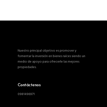
Nuestro principal objetivo es promover y
fomentar la inversión en bienes raíces siendo un
medio de apoyo para ofrecerle las mejores
propiedades.
Contáctenos
0981496971