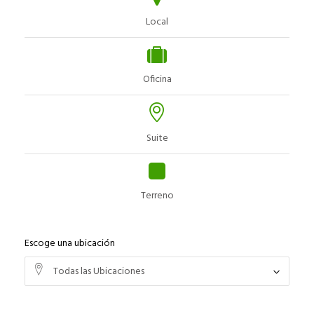
Local
Oficina
Suite
Terreno
Escoge una ubicación
Todas las Ubicaciones