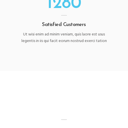
1280
Satisfied Customers
Ut wisi enim ad minim veniam, quis laore est usus
legentis in iis qui facit eorum nostrud exerci tation
22