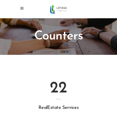
Counters
22
RealEstate Services