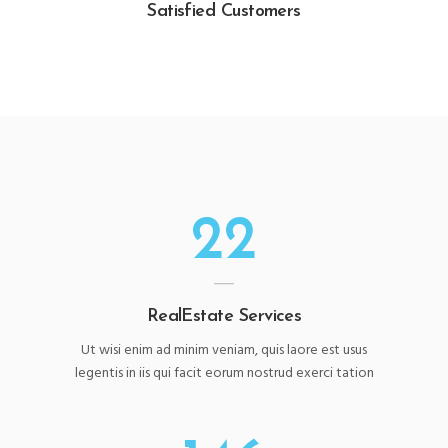
Satisfied Customers
22
RealEstate Services
Ut wisi enim ad minim veniam, quis laore est usus
legentis in iis qui facit eorum nostrud exerci tation