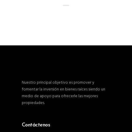
Satisfied Customers
Nuestro principal objetivo es promover y
fomentar la inversión en bienes raíces siendo un
medio de apoyo para ofrecerle las mejores
propiedades.
Contáctenos