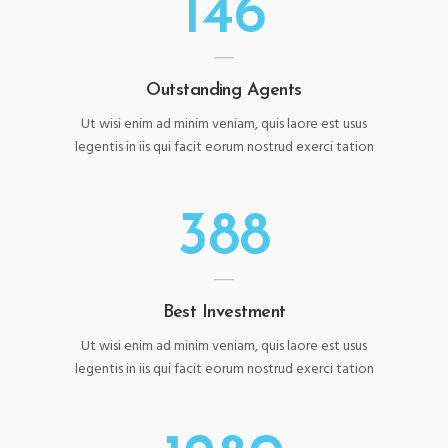
146
Outstanding Agents
Ut wisi enim ad minim veniam, quis laore est usus
legentis in iis qui facit eorum nostrud exerci tation
388
Best Investment
Ut wisi enim ad minim veniam, quis laore est usus
legentis in iis qui facit eorum nostrud exerci tation