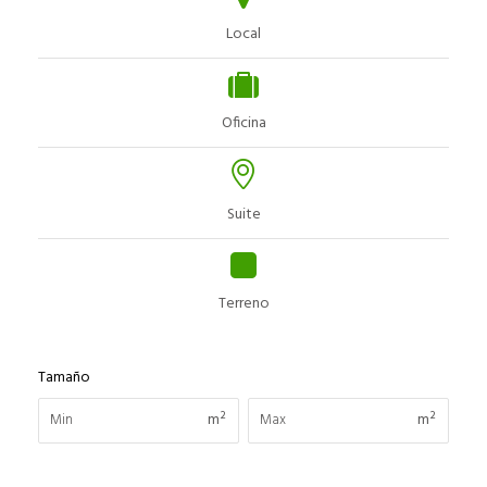
Local
Oficina
Suite
Terreno
Tamaño
m²
m²