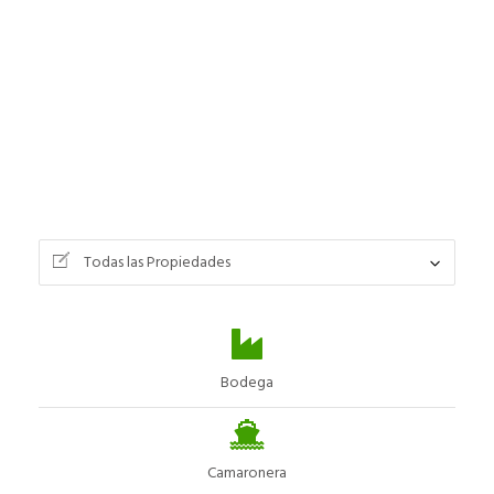
Todas las Propiedades
Bodega
Camaronera