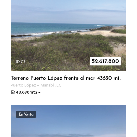
ID C3
$
2.617.800
Terreno Puerto López frente al mar 43630 mt.
Puerto López
–
Manabí
,
EC
43.630mt2
–
En Venta